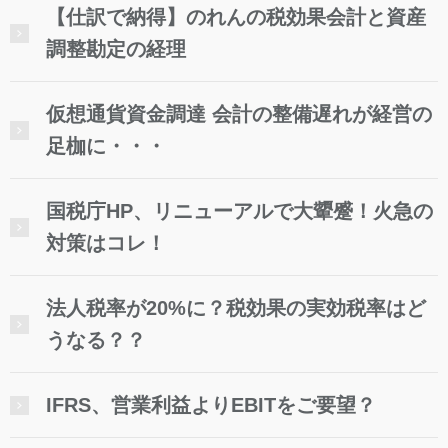
【仕訳で納得】のれんの税効果会計と資産
調整勘定の経理
仮想通貨資金調達 会計の整備遅れが経営の
足枷に・・・
国税庁HP、リニューアルで大顰蹙！火急の
対策はコレ！
法人税率が20%に？税効果の実効税率はど
うなる？？
IFRS、営業利益よりEBITをご要望？