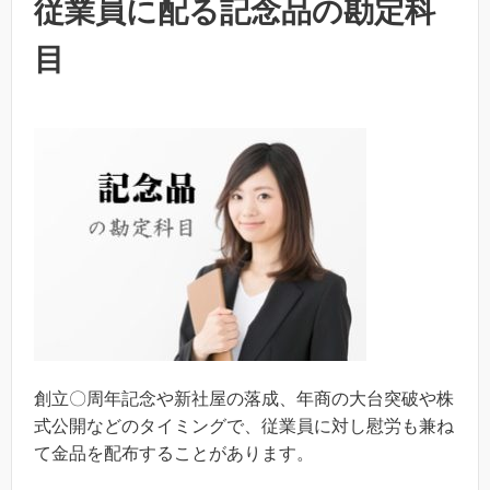
従業員に配る記念品の勘定科
目
創立〇周年記念や新社屋の落成、年商の大台突破や株
式公開などのタイミングで、従業員に対し慰労も兼ね
て金品を配布することがあります。