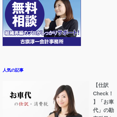
人気の記事
【仕訳
Check！
】「お車
代」の勘