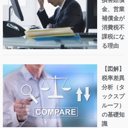
金、営業
補償金が
消費税不
課税にな
る理由
【図解】
税率差異
分析（タ
ックスプ
ルーフ）
の基礎知
識