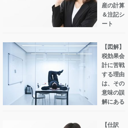
産の計算
＆注記シ
ート
【図解】
税効果会
計に苦戦
する理由
は、その
意味の誤
解にある
【仕訳