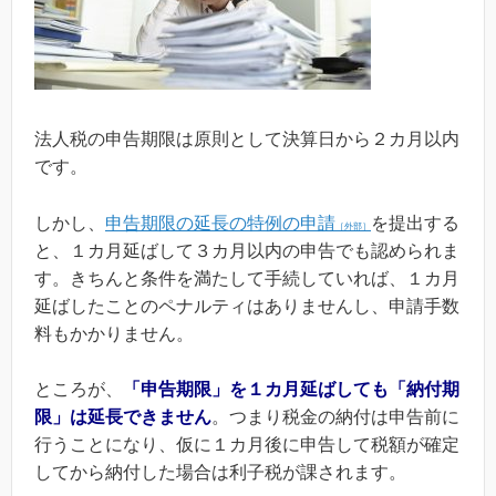
法人税の申告期限は原則として決算日から２カ月以内
です。
しかし、
申告期限の延長の特例の申請
を提出する
［外部］
と、１カ月延ばして３カ月以内の申告でも認められま
す。きちんと条件を満たして手続していれば、１カ月
延ばしたことのペナルティはありませんし、申請手数
料もかかりません。
ところが、
「申告期限」を１カ月延ばしても「納付期
限」は延長できません
。つまり税金の納付は申告前に
行うことになり、仮に１カ月後に申告して税額が確定
してから納付した場合は利子税が課されます。