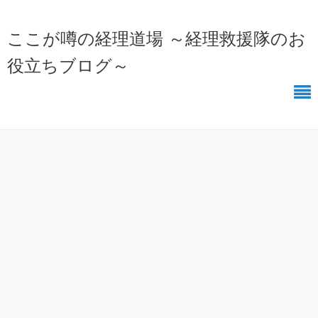
ここが噂の経理道場 ～経理救援隊のお
役立ちブログ～