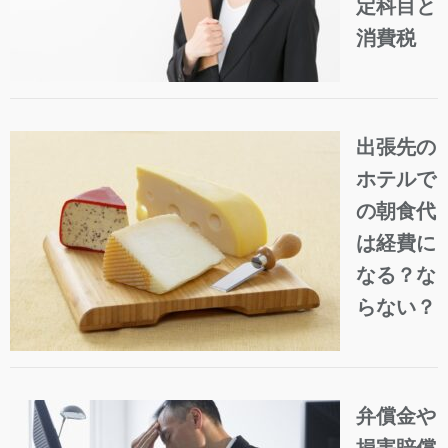
定科目と
消費税
出張先の
ホテルで
の朝食代
は経費に
なる？な
らない？
弁償金や
損害賠償