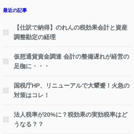
最近の記事
【仕訳で納得】のれんの税効果会計と資産
調整勘定の経理
仮想通貨資金調達 会計の整備遅れが経営の
足枷に・・・
国税庁HP、リニューアルで大顰蹙！火急の
対策はコレ！
法人税率が20%に？税効果の実効税率はど
うなる？？