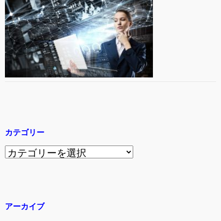
カテゴリー
カ
テ
ゴ
リ
アーカイブ
ー