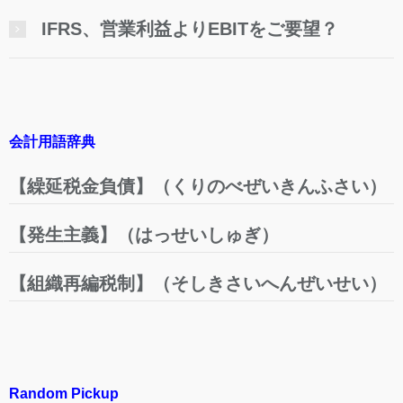
IFRS、営業利益よりEBITをご要望？
会計用語辞典
【繰延税金負債】（くりのべぜいきんふさい）
【発生主義】（はっせいしゅぎ）
【組織再編税制】（そしきさいへんぜいせい）
Random Pickup