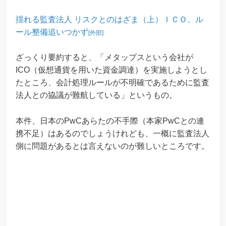
揺れる監査法人 リスクとのはざま（上）ＩＣＯ、ル
ール整備追いつかず
[外部]
ざっくり要約すると、「メタップスという会社が
ICO（仮想通貨を用いた資金調達）を実施しようとし
たところ、会計処理ルールが不明確であるために監査
法人との協議が難航している」というもの。
本件、日本のPwCあらたの不手際（本家PwCとの連
携不足）はあるのでしょうけれども、一概に監査法人
側に問題があるとは言えないのが難しいところです。