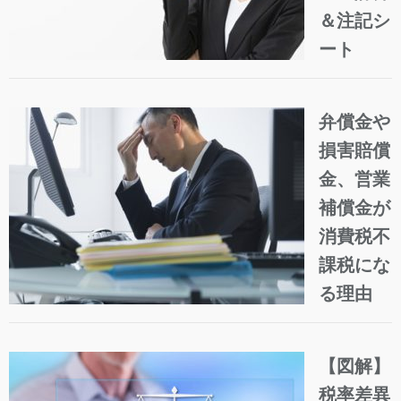
＆注記シ
ート
弁償金や
損害賠償
金、営業
補償金が
消費税不
課税にな
る理由
【図解】
税率差異