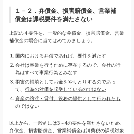
１－２．弁償金、損害賠償金、営業補
償金は課税要件を満たさない
上記の４要件を、一般的な弁償金、損害賠償金、営業
補償金の場合に当てはめてみましょう。
国内における弁償であれば、要件を満たす
会社は事業を行うために存在するので、会社の行
為はすべて事業行為とみなす
損害の補填としてお金をやりとりするのであっ
て、
行為の対価を収受しているのではない
資産の譲渡・貸付、役務の提供として行われたも
のではない
以上から、一般的には3～4の要件を満たさないため、
弁償金、損害賠償金、営業補償金は消費税の課税対象