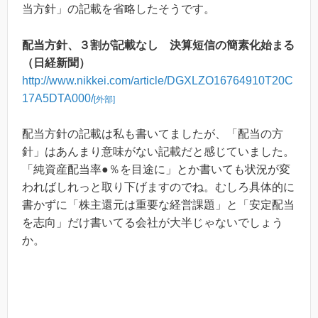
当方針」の記載を省略したそうです。
配当方針、３割が記載なし 決算短信の簡素化始まる
（日経新聞）
http://www.nikkei.com/article/DGXLZO16764910T20C
17A5DTA000/
[外部]
配当方針の記載は私も書いてましたが、「配当の方
針」はあんまり意味がない記載だと感じていました。
「純資産配当率●％を目途に」とか書いても状況が変
わればしれっと取り下げますのでね。むしろ具体的に
書かずに「株主還元は重要な経営課題」と「安定配当
を志向」だけ書いてる会社が大半じゃないでしょう
か。