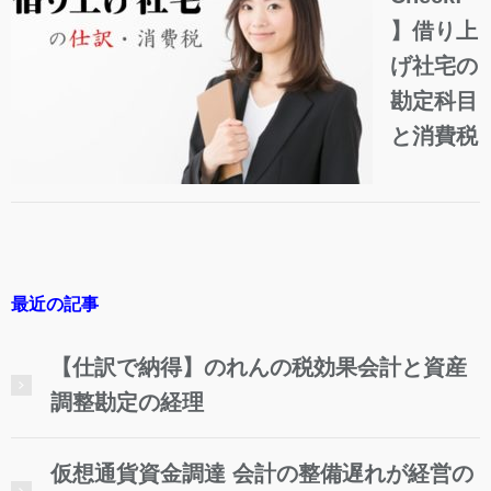
】借り上
げ社宅の
勘定科目
と消費税
最近の記事
【仕訳で納得】のれんの税効果会計と資産
調整勘定の経理
仮想通貨資金調達 会計の整備遅れが経営の