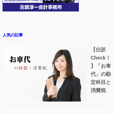
人気の記事
【仕訳
Check！
】「お車
代」の勘
定科目と
消費税