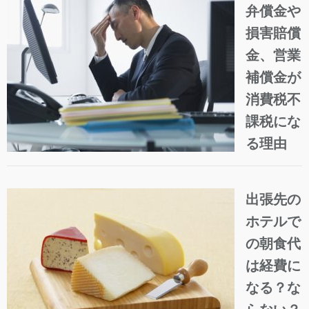
弁償金や
損害賠償
金、営業
補償金が
消費税不
課税にな
る理由
出張先の
ホテルで
の朝食代
は経費に
なる？な