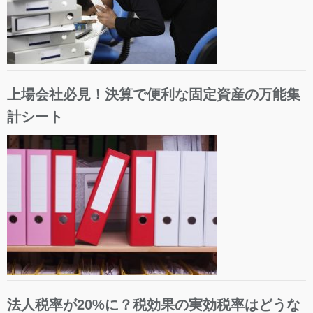
上場会社必見！決算で便利な固定資産の万能集
計シート
法人税率が20%に？税効果の実効税率はどうな