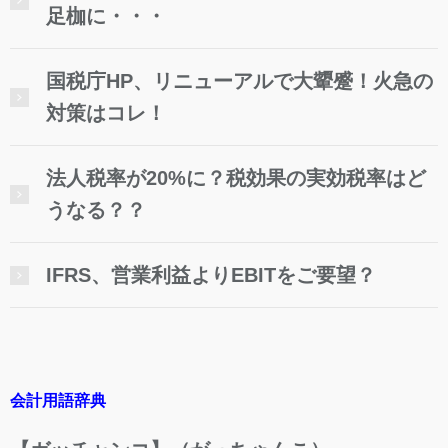
足枷に・・・
国税庁HP、リニューアルで大顰蹙！火急の
対策はコレ！
法人税率が20%に？税効果の実効税率はど
うなる？？
IFRS、営業利益よりEBITをご要望？
会計用語辞典