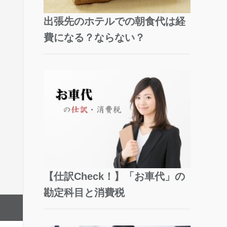
出張先のホテルでの朝食代は経
費になる？ならない？
【仕訳Check！】「お車代」の
勘定科目と消費税