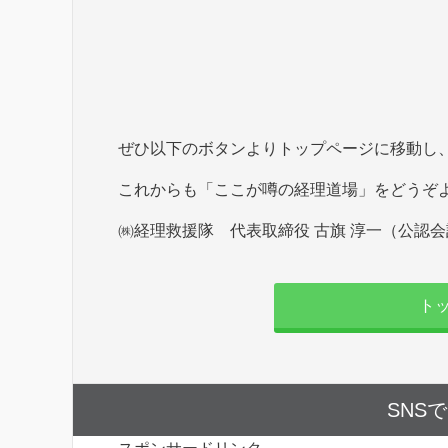
ぜひ以下のボタンよりトップページに移動し
これからも「ここが噂の経理道場」をどうぞ
㈱経理救援隊 代表取締役 古旗 淳一（公認
ト
SNS