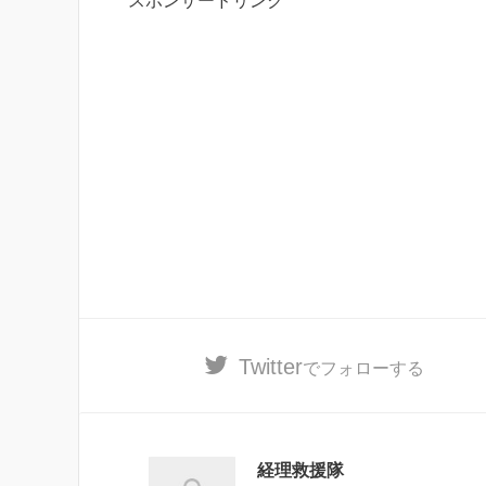
スポンサードリンク
Twitter
でフォローする
経理救援隊