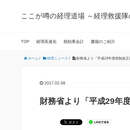
ここが噂の経理道場 ～経理救援
TOP
経理高速化
税効果会計
書籍のご紹介
ホーム
/
経理ニュース
/
財務省より「平成29年度税制改正
2017.02.08
財務省より「平成29年