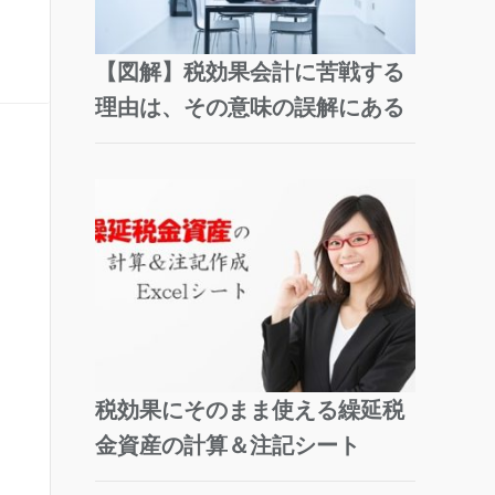
【図解】税効果会計に苦戦する
理由は、その意味の誤解にある
税効果にそのまま使える繰延税
金資産の計算＆注記シート