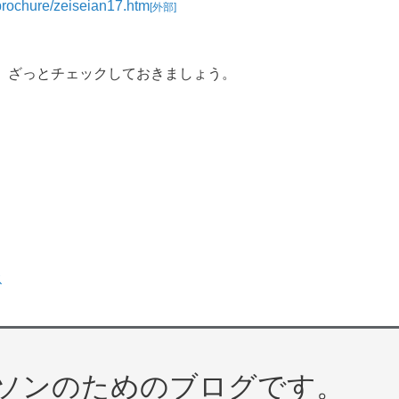
/brochure/zeiseian17.htm
[外部]
、ざっとチェックしておきましょう。
ス
ソンのためのブログです。