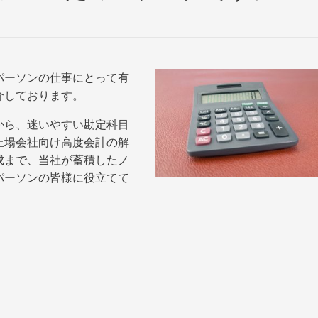
パーソンの仕事にとって有
介しております。
から、迷いやすい勘定科目
上場会社向け高度会計の解
成まで、当社が蓄積したノ
パーソンの皆様に役立てて