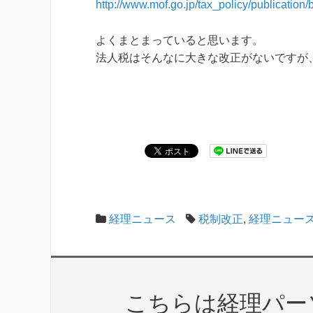
http://www.mof.go.jp/tax_policy/publication
よくまとまっていると思います。
法人税はそんなに大きな改正がないですが
経理ニュース
税制改正
,
経理ニュー
こちらは経理パー