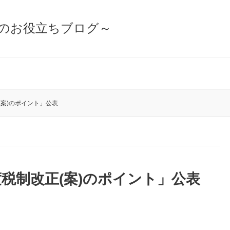
隊のお役立ちブログ～
(案)のポイント」公表
度税制改正(案)のポイント」公表